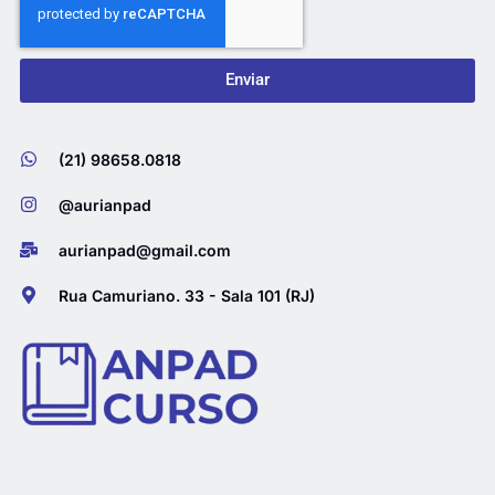
Enviar
(21) 98658.0818
@aurianpad
aurianpad@gmail.com
Rua Camuriano. 33 - Sala 101 (RJ)