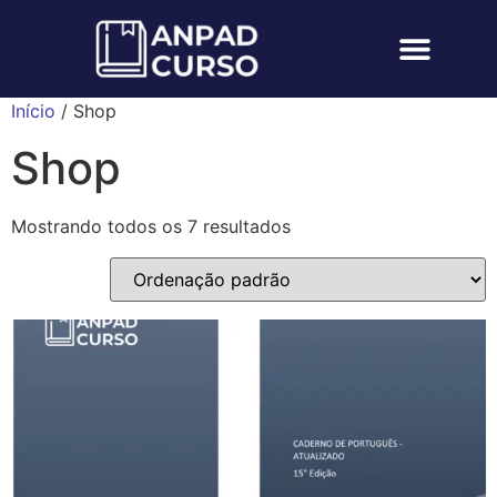
Início
/ Shop
Shop
Mostrando todos os 7 resultados